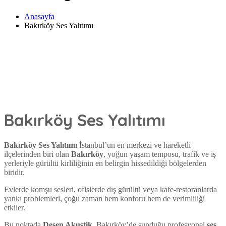
Anasayfa
Bakırköy Ses Yalıtımı
Bakırköy Ses Yalıtımı
Bakırköy Ses Yalıtımı
İstanbul’un en merkezi ve hareketli
ilçelerinden biri olan
Bakırköy
, yoğun yaşam temposu, trafik ve iş
yerleriyle gürültü kirliliğinin en belirgin hissedildiği bölgelerden
biridir.
Evlerde komşu sesleri, ofislerde dış gürültü veya kafe-restoranlarda
yankı problemleri, çoğu zaman hem konforu hem de verimliliği
etkiler.
Bu noktada
Desen Akustik
, Bakırköy’de sunduğu profesyonel
ses