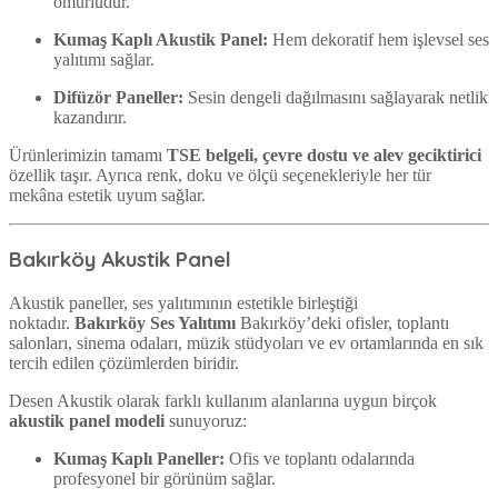
ömürlüdür.
Kumaş Kaplı Akustik Panel:
Hem dekoratif hem işlevsel ses
yalıtımı sağlar.
Difüzör Paneller:
Sesin dengeli dağılmasını sağlayarak netlik
kazandırır.
Ürünlerimizin tamamı
TSE belgeli, çevre dostu ve alev geciktirici
özellik taşır. Ayrıca renk, doku ve ölçü seçenekleriyle her tür
mekâna estetik uyum sağlar.
Bakırköy Akustik Panel
Akustik paneller, ses yalıtımının estetikle birleştiği
noktadır.
Bakırköy Ses Yalıtımı
Bakırköy’deki ofisler, toplantı
salonları, sinema odaları, müzik stüdyoları ve ev ortamlarında en sık
tercih edilen çözümlerden biridir.
Desen Akustik olarak farklı kullanım alanlarına uygun birçok
akustik panel modeli
sunuyoruz:
Kumaş Kaplı Paneller:
Ofis ve toplantı odalarında
profesyonel bir görünüm sağlar.