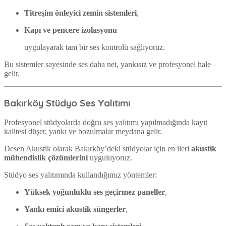
Titreşim önleyici zemin sistemleri
,
Kapı ve pencere izolasyonu
uygulayarak tam bir ses kontrolü sağlıyoruz.
Bu sistemler sayesinde ses daha net, yankısız ve profesyonel hale
gelir.
Bakırköy Stüdyo Ses Yalıtımı
Profesyonel stüdyolarda doğru ses yalıtımı yapılmadığında kayıt
kalitesi düşer, yankı ve bozulmalar meydana gelir.
Desen Akustik olarak Bakırköy’deki stüdyolar için en ileri
akustik
mühendislik çözümlerini
uyguluyoruz.
Stüdyo ses yalıtımında kullandığımız yöntemler:
Yüksek yoğunluklu ses geçirmez paneller
,
Yankı emici akustik süngerler
,