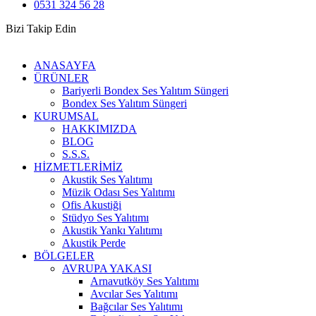
0531 324 56 28
Bizi Takip Edin
ANASAYFA
ÜRÜNLER
Bariyerli Bondex Ses Yalıtım Süngeri
Bondex Ses Yalıtım Süngeri
KURUMSAL
HAKKIMIZDA
BLOG
S.S.S.
HİZMETLERİMİZ
Akustik Ses Yalıtımı
Müzik Odası Ses Yalıtımı
Ofis Akustiği
Stüdyo Ses Yalıtımı
Akustik Yankı Yalıtımı
Akustik Perde
BÖLGELER
AVRUPA YAKASI
Arnavutköy Ses Yalıtımı
Avcılar Ses Yalıtımı
Bağcılar Ses Yalıtımı