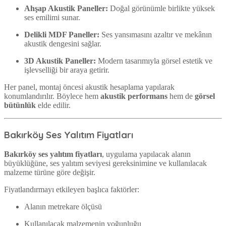
Ahşap Akustik Paneller:
Doğal görünümle birlikte yüksek
ses emilimi sunar.
Delikli MDF Paneller:
Ses yansımasını azaltır ve mekânın
akustik dengesini sağlar.
3D Akustik Paneller:
Modern tasarımıyla görsel estetik ve
işlevselliği bir araya getirir.
Her panel, montaj öncesi akustik hesaplama yapılarak
konumlandırılır. Böylece hem
akustik performans
hem de
görsel
bütünlük
elde edilir.
Bakırköy Ses Yalıtım Fiyatları
Bakırköy ses yalıtım fiyatları
, uygulama yapılacak alanın
büyüklüğüne, ses yalıtım seviyesi gereksinimine ve kullanılacak
malzeme türüne göre değişir.
Fiyatlandırmayı etkileyen başlıca faktörler:
Alanın metrekare ölçüsü
Kullanılacak malzemenin yoğunluğu