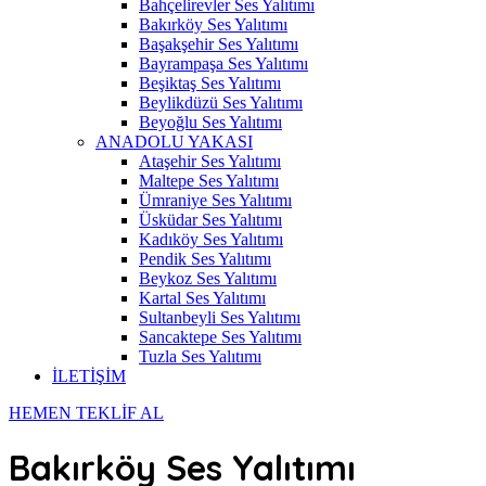
Bahçelirevler Ses Yalıtımı
Bakırköy Ses Yalıtımı
Başakşehir Ses Yalıtımı
Bayrampaşa Ses Yalıtımı
Beşiktaş Ses Yalıtımı
Beylikdüzü Ses Yalıtımı
Beyoğlu Ses Yalıtımı
ANADOLU YAKASI
Ataşehir Ses Yalıtımı
Maltepe Ses Yalıtımı
Ümraniye Ses Yalıtımı
Üsküdar Ses Yalıtımı
Kadıköy Ses Yalıtımı
Pendik Ses Yalıtımı
Beykoz Ses Yalıtımı
Kartal Ses Yalıtımı
Sultanbeyli Ses Yalıtımı
Sancaktepe Ses Yalıtımı
Tuzla Ses Yalıtımı
İLETİŞİM
HEMEN TEKLİF AL
Bakırköy Ses Yalıtımı